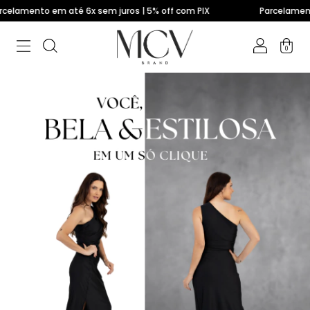
amento em até 6x sem juros | 5% off com PIX
Parcelamento em
0