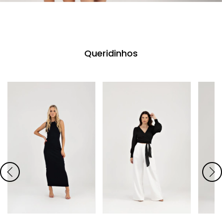
Queridinhos