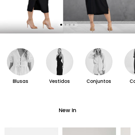
Blusas
Vestidos
Conjuntos
C
New In